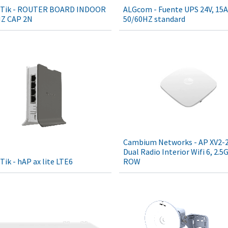
oTik - ROUTER BOARD INDOOR
ALGcom - Fuente UPS 24V, 15A
HZ CAP 2N
50/60HZ standard
Cambium Networks - AP XV2-
Dual Radio Interior Wifi 6, 2.5
Tik - hAP ax lite LTE6
ROW