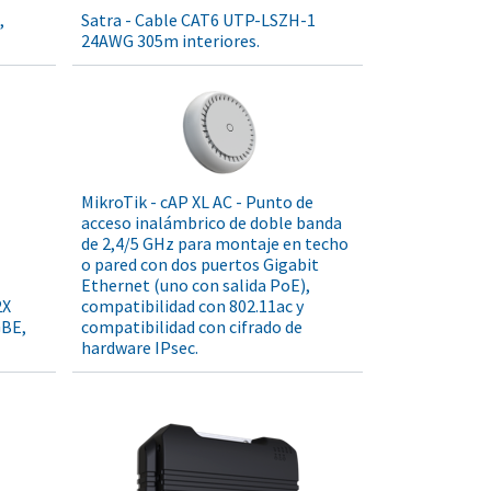
,
Satra - Cable CAT6 UTP-LSZH-1
24AWG 305m interiores.
MikroTik - cAP XL AC - Punto de
acceso inalámbrico de doble banda
de 2,4/5 GHz para montaje en techo
o pared con dos puertos Gigabit
Ethernet (uno con salida PoE),
2X
compatibilidad con 802.11ac y
GBE,
compatibilidad con cifrado de
hardware IPsec.