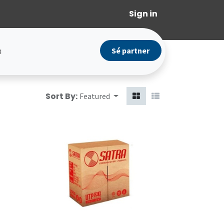
Sign in
a
Sé partner
Sort By:
Featured