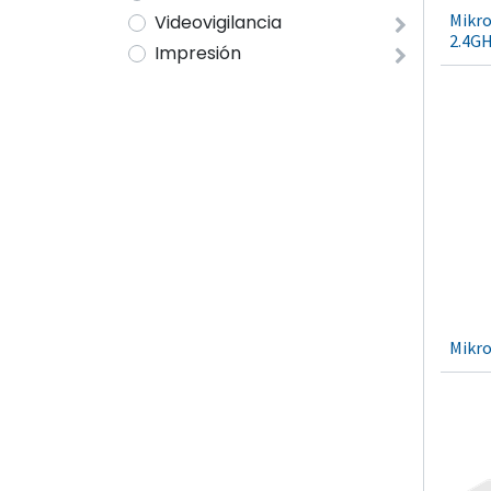
Mikr
Videovigilancia
2.4G
Impresión
Mikro