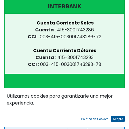
INTERBANK
Cuenta Corriente Soles
Cuenta
:
415-3001743286
CCI
:
003-415-003001743286-72
Cuenta Corriente Dólares
Cuenta
:
415-3001743293
CCI
:
003-415-003001743293-78
Utilizamos cookies para garantizarle una mejor
experiencia.
BAN BIF
Política de Cookies
Acepto