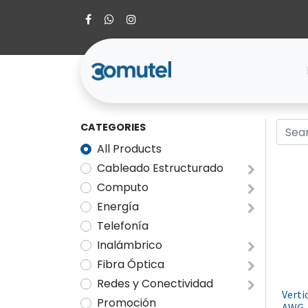
CATEGORIES
All Products
Cableado Estructurado
Computo
Energía
Telefonía
Inalámbrico
Fibra Óptica
Redes y Conectividad
Verti
Promoción
AWG, 