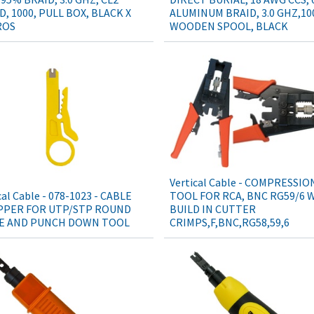
, 1000, PULL BOX, BLACK X
ALUMINUM BRAID, 3.0 GHZ,10
ROS
WOODEN SPOOL, BLACK
Vertical Cable - COMPRESSIO
cal Cable - 078-1023 - CABLE
TOOL FOR RCA, BNC RG59/6 
PPER FOR UTP/STP ROUND
BUILD IN CUTTER
E AND PUNCH DOWN TOOL
CRIMPS,F,BNC,RG58,59,6