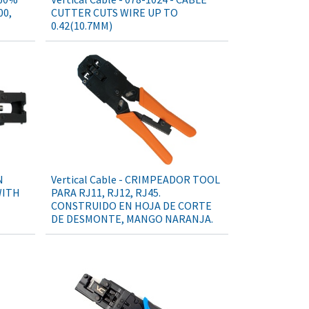
00,
CUTTER CUTS WIRE UP TO
0.42(10.7MM)
N
Vertical Cable - CRIMPEADOR TOOL
WITH
PARA RJ11, RJ12, RJ45.
CONSTRUIDO EN HOJA DE CORTE
DE DESMONTE, MANGO NARANJA.