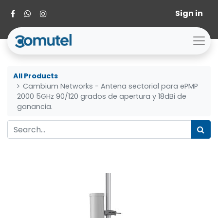
Sign in
All Products
Cambium Networks - Antena sectorial para ePMP
2000 5GHz 90/120 grados de apertura y 18dBi de
ganancia.