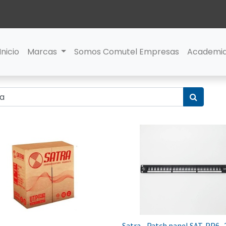
Inicio
Marcas
Somos Comutel Empresas
Academi
Satra - Patch panel SAT-PP6 