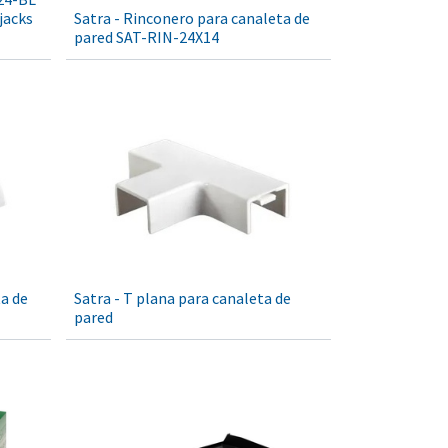
jacks
Satra - Rinconero para canaleta de
pared SAT-RIN-24X14
ta de
Satra - T plana para canaleta de
pared