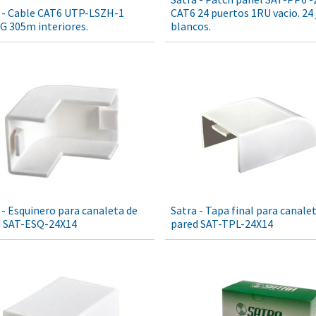
 - Cable CAT6 UTP-LSZH-1
CAT6 24 puertos 1RU vacio. 24 
 305m interiores.
blancos.
 - Esquinero para canaleta de
Satra - Tapa final para canale
d SAT-ESQ-24X14
pared SAT-TPL-24X14