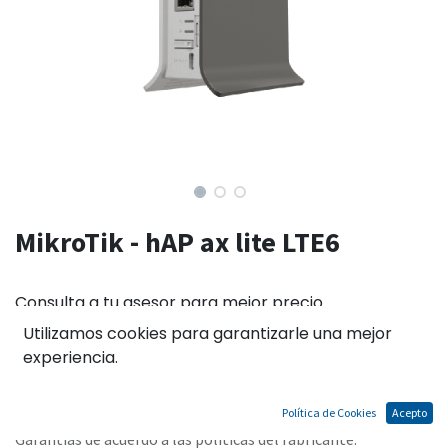
MikroTik - hAP ax lite LTE6
Consulta a tu asesor para mejor precio
Utilizamos cookies para garantizarle una mejor
experiencia.
El precio no incluye IGV
Política de Cookies
Acepto
Términos y condiciones
Garantías de acuerdo a las políticas del fabricante.