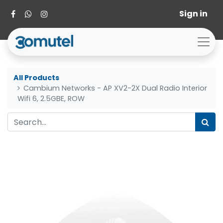
Sign in
All Products
Cambium Networks - AP XV2-2X Dual Radio Interior
Wifi 6, 2.5GBE, ROW