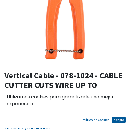
Vertical Cable - 078-1024 - CABLE
CUTTER CUTS WIRE UP TO
0.42(10.7MM)
Utilizamos cookies para garantizarle una mejor
experiencia.
El precio no incluye IGV
Política de Cookies
Acepto
Términos y condiciones