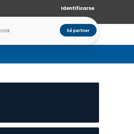
Identificarse
rotik
Sé partner