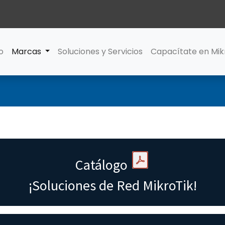
io
Marcas
Soluciones y Servicios
Capacítate en Mik
Catálogo
¡Soluciones de Red MikroTik!