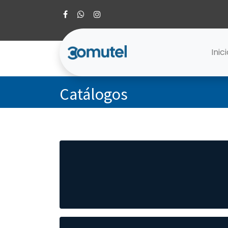
Inic
Catálogos