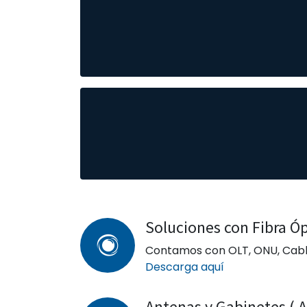
Soluciones con Fibra Óp
Contamos con OLT, ONU, Cables
Descarga aquí
Antenas y Gabinetes (