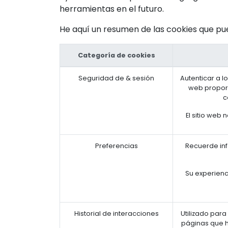
herramientas en el futuro.
He aquí un resumen de las cookies que pue
Categoría de cookies
Seguridad de & sesión
Autenticar a lo
web proporc
c
El sitio web
Preferencias
Recuerde inf
Su experienc
Historial de interacciones
Utilizado para
páginas que h