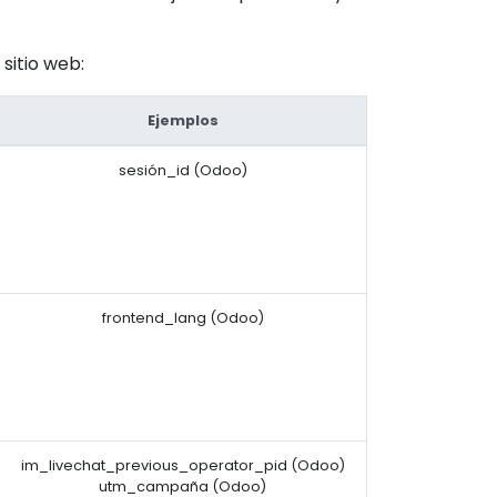
sitio web:
Ejemplos
sesión_id (Odoo)
frontend_lang (Odoo)
im_livechat_previous_operator_pid (Odoo)
utm_campaña (Odoo)