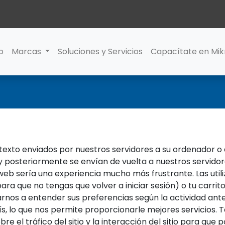
io
Marcas
Soluciones y Servicios
Capacítate en Mik
exto enviados por nuestros servidores a su ordenador o 
 y posteriormente se envían de vuelta a nuestros servid
a web sería una experiencia mucho más frustrante. Las uti
para que no tengas que volver a iniciar sesión) o tu carri
rnos a entender sus preferencias según la actividad anter
aís, lo que nos permite proporcionarle mejores servicios.
e el tráfico del sitio y la interacción del sitio para qu