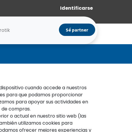
Identificarse
rotik
Sé partner
dispositivo cuando accede a nuestros
ores para que podamos proporcionar
lizamos para apoyar sus actividades en
to de compras.
ior o actual en nuestro sitio web (las
 También utilizamos cookies para
e podamos ofrecer mejores experiencias y