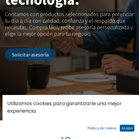
Contamos con productos seleccionados para potenciar
tu día a día con calidad, confianza y el respaldo que
necesitas. Compra fácil, recibe asesoría personalizada y
elige la mejor opción para tu negocio.
.
Solicitar asesoría
Utilizamos cookies para garantizarle una mejor
experiencia.
Política de Cookies
Acepto