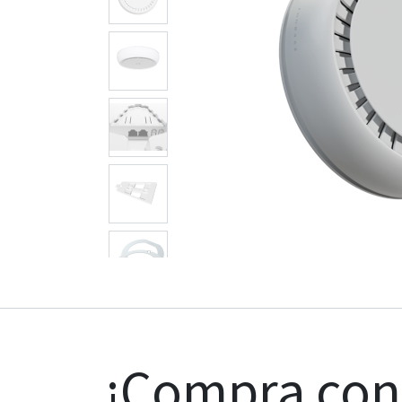
¡Compra co