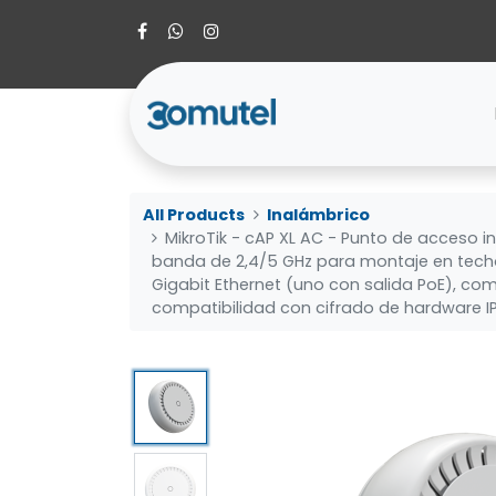
All Products
Inalámbrico
MikroTik - cAP XL AC - Punto de acceso 
banda de 2,4/5 GHz para montaje en tech
Gigabit Ethernet (uno con salida PoE), com
compatibilidad con cifrado de hardware I