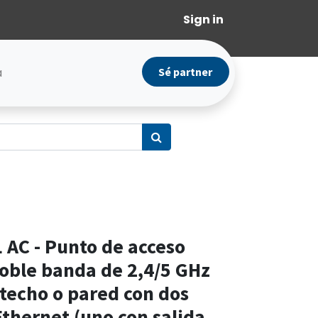
Sign in
a
Sé partner
L AC - Punto de acceso
oble banda de 2,4/5 GHz
techo o pared con dos
Ethernet (uno con salida