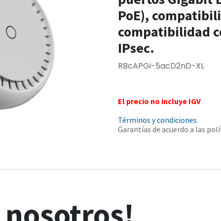
PoE), compatibil
compatibilidad c
IPsec.
RBcAPGi-5acD2nD-XL
El precio no incluye IGV
Términos y condiciones
Garantías de acuerdo a las polí
n
nosotros!