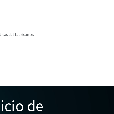
ticas del fabricante.
icio de