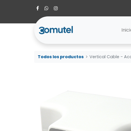
Inic
Todos los productos
Vertical Cable - Ac