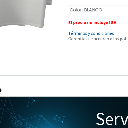
Color
:
BLANCO
El precio no incluye IGV
Términos y condiciones
Garantías de acuerdo a las polí
o
Serv