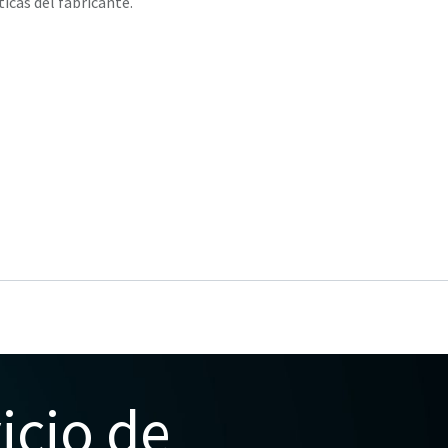
ticas del fabricante.
icio de