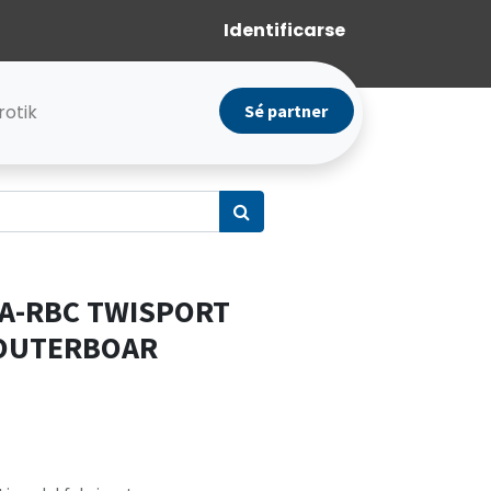
Identificarse
rotik
Sé partner
TPA-RBC TWISPORT
OUTERBOAR