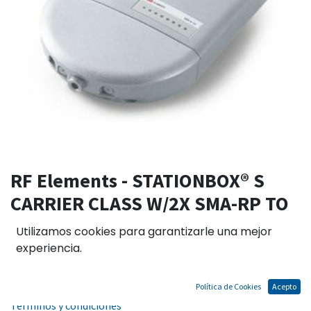
RF Elements - STATIONBOX® S
CARRIER CLASS W/2X SMA-RP TO
MMCX
Utilizamos cookies para garantizarle una mejor
experiencia.
El precio no incluye IGV
Política de Cookies
Acepto
Términos y condiciones