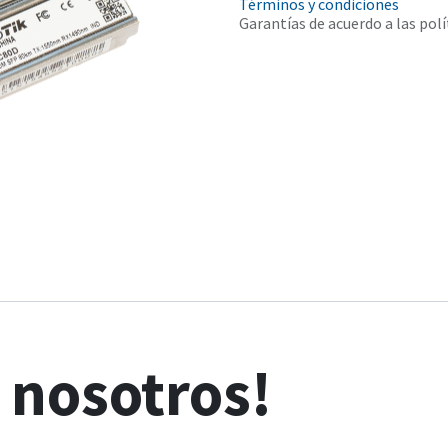
Términos y condiciones
Garantías de acuerdo a las polí
n
nosotros!