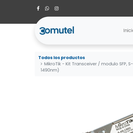
Inic
Todos los productos
MikroTik - Kit Transceiver / modulo SFP,
1490nm)