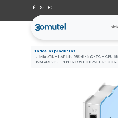
Inic
Todos los productos
MikroTik - hAP Lite RB941-2nD-TC - CPU 
INALÁMBRICO, 4 PUERTOS ETHERNET, ROUTERO