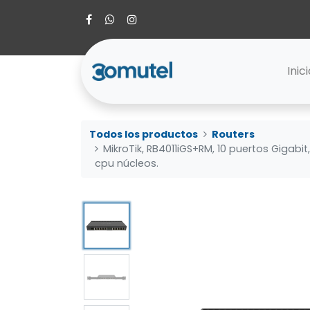
Inic
Todos los productos
Routers
MikroTik, RB4011iGS+RM, 10 puertos Gigabit
cpu núcleos.