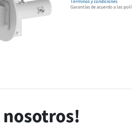
Términos y condiciones
Garantías de acuerdo a las polí
n
nosotros!