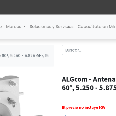
io
Marcas
Soluciones y Servicios
Capacítate en Mik
60°, 5.250 - 5.875 GHz, 15
ALGcom - Antena 
60°, 5.250 - 5.87
El precio no incluye IGV