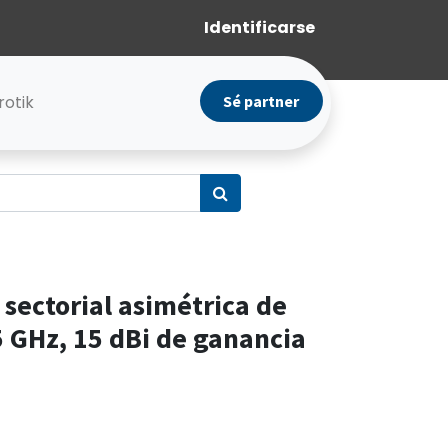
Identificarse
rotik
Sé partner
sectorial asimétrica de
5 GHz, 15 dBi de ganancia