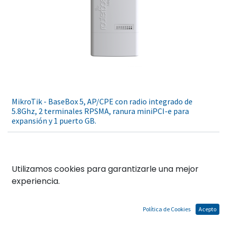
MikroTik - BaseBox 5, AP/CPE con radio integrado de
5.8Ghz, 2 terminales RPSMA, ranura miniPCI-e para
expansión y 1 puerto GB.
Utilizamos cookies para garantizarle una mejor
experiencia.
Política de Cookies
Acepto