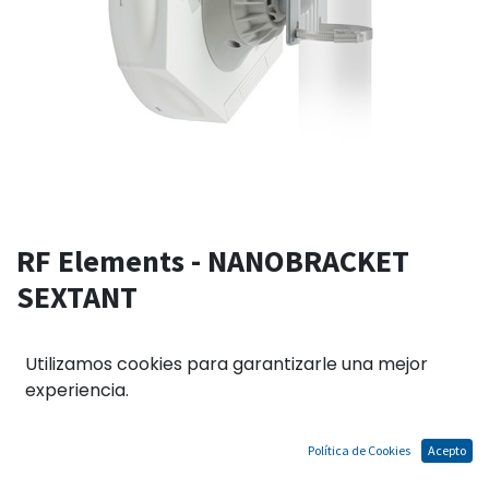
RF Elements - NANOBRACKET
SEXTANT
Utilizamos cookies para garantizarle una mejor
El precio no incluye IGV
experiencia.
Términos y condiciones
Garantías de acuerdo a las políticas del fabricante.
Política de Cookies
Acepto