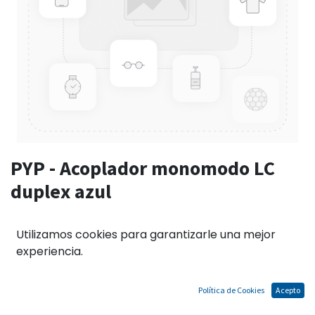
PYP - Acoplador monomodo LC
duplex azul
Utilizamos cookies para garantizarle una mejor
El precio no incluye IGV
experiencia.
Términos y condiciones
Garantías de acuerdo a las políticas del fabricante.
Política de Cookies
Acepto