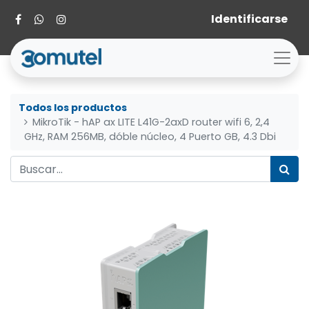
Identificarse
Todos los productos
MikroTik - hAP ax LITE L41G-2axD router wifi 6, 2,4
GHz, RAM 256MB, dóble núcleo, 4 Puerto GB, 4.3 Dbi