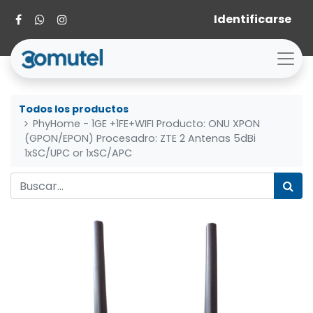
Identificarse
Todos los productos
PhyHome - 1GE +1FE+WIFI Producto: ONU XPON
(GPON/EPON) Procesadro: ZTE 2 Antenas 5dBi
1xSC/UPC or 1xSC/APC