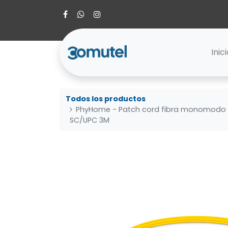
Inic
Todos los productos
PhyHome - Patch cord fibra monomodo 
SC/UPC 3M