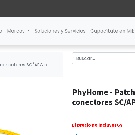
io
Marcas
Soluciones y Servicios
Capacítate en Mik
conectores SC/APC a
PhyHome - Patch
conectores SC/A
El precio no incluye IGV