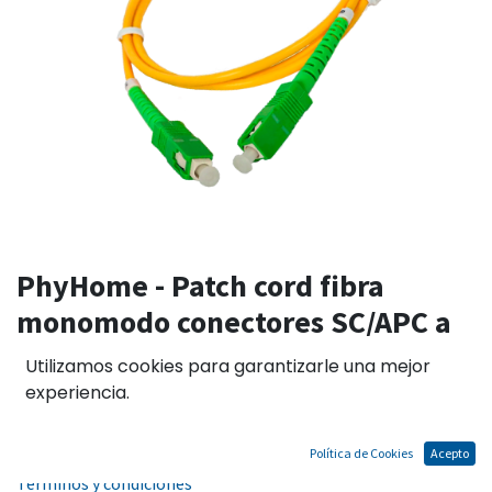
PhyHome - Patch cord fibra
monomodo conectores SC/APC a
SC/APC 5M
Utilizamos cookies para garantizarle una mejor
experiencia.
El precio no incluye IGV
Política de Cookies
Acepto
Términos y condiciones