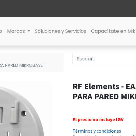
io
Marcas
Soluciones y Servicios
Capacítate en Mik
RA PARED MIKROBASE
RF Elements - 
PARA PARED MI
El precio no incluye IGV
Términos y condiciones