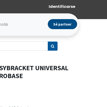
Identificarse
rotik
Sé partner
EASYBRACKET UNIVERSAL
KROBASE