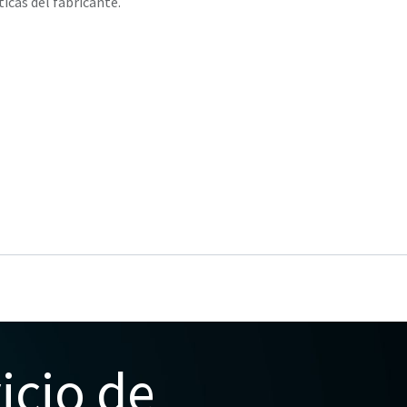
ticas del fabricante.
icio de