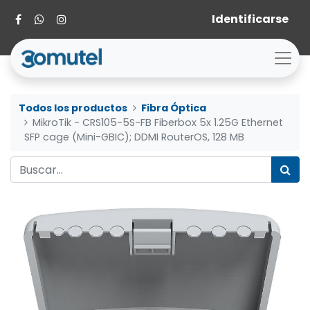
Identificarse
Todos los productos
Fibra Óptica
MikroTik - CRS105-5S-FB Fiberbox 5x 1.25G Ethernet
SFP cage (Mini-GBIC); DDMI RouterOS, 128 MB