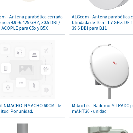
m - Antena parabólica cerrada
ALGcom - Antena parabólica c
encia 4.9 -6.425 GHZ, 30.5 DBI /
blindada de 10 a 11.7 GHz. DE 1
 ACOPLE para C5x y B5X
39.6 DBI para B11
ail NMACHO-NMACHO 60CM. de
MikroTik - Radomo MTRADC p
itud. Por unidad.
mANT30 - unidad