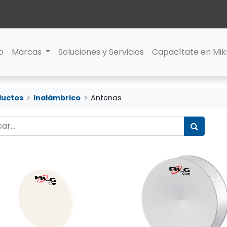
io
Marcas
Soluciones y Servicios
Capacítate en Mik
ductos
Inalámbrico
Antenas