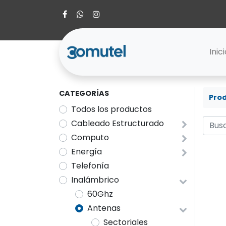
Inic
CATEGORÍAS
Pro
Todos los productos
Cableado Estructurado
Computo
Energía
Telefonía
Inalámbrico
60Ghz
Antenas
Sectoriales