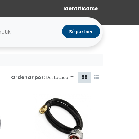
Identificarse
rotik
Sé partner
Ordenar por:
Destacado