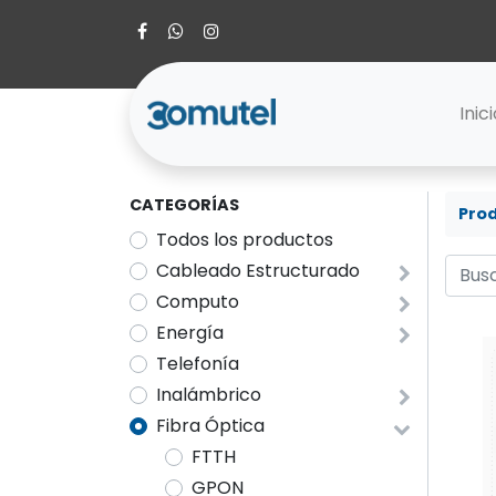
Inic
CATEGORÍAS
Pro
Todos los productos
Cableado Estructurado
Computo
Energía
Telefonía
Inalámbrico
Fibra Óptica
FTTH
GPON