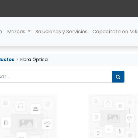
io
Marcas
Soluciones y Servicios
Capacítate en Mik
ductos
Fibra Óptica