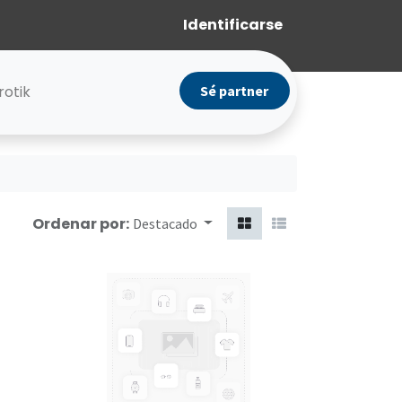
Identificarse
rotik
Sé partner
Ordenar por:
Destacado