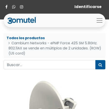
Identificarse
Todos los productos
Cambium Networks - ePMP Force 425 SM 5.8GHz.
802.11AX se vende en múltiplos de 2 unidades. (ROW)
(US cord)