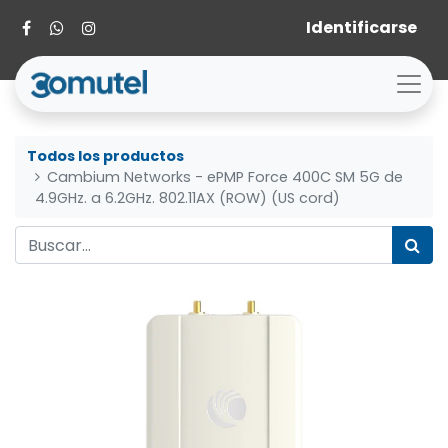
Identificarse
Todos los productos
Cambium Networks - ePMP Force 400C SM 5G de
4.9GHz. a 6.2GHz. 802.11AX (ROW) (US cord)