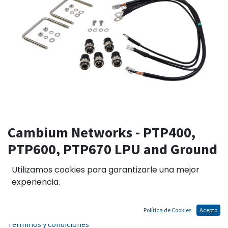
Cambium Networks - PTP400,
PTP600, PTP670 LPU and Ground
kit (1 PER ODU)
Utilizamos cookies para garantizarle una mejor
experiencia.
El precio no incluye IGV
Política de Cookies
Acepto
Términos y condiciones