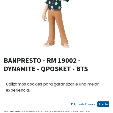
BANPRESTO - RM 19002 -
DYNAMITE - QPOSKET - BTS
.
Utilizamos cookies para garantizarle una mejor
experiencia.
El precio no incluye IGV
Política de Cookies
Acepto
Términos y condiciones
Garantías de acuerdo a las políticas del fabricante.