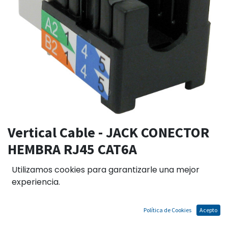
Vertical Cable - JACK CONECTOR
HEMBRA RJ45 CAT6A
Utilizamos cookies para garantizarle una mejor
experiencia.
El precio no incluye IGV
Términos y condiciones
Política de Cookies
Acepto
Garantías de acuerdo a las políticas del fabricante.