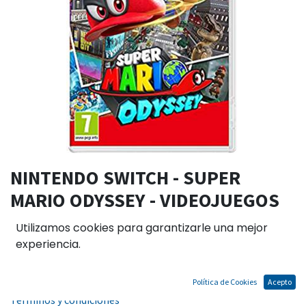
NINTENDO SWITCH - SUPER
MARIO ODYSSEY - VIDEOJUEGOS
.
Utilizamos cookies para garantizarle una mejor
experiencia.
El precio no incluye IGV
Política de Cookies
Acepto
Términos y condiciones