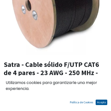
Satra - Cable sólido F/UTP CAT6
de 4 pares - 23 AWG - 250 MHz -
Exterior - PE Negro
Utilizamos cookies para garantizarle una mejor
experiencia.
Sin existencias.
Política de Cookies
Acepto
El precio no incluye IGV