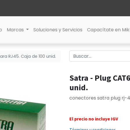
io
Marcas
Soluciones y Servicios
Capacítate en Mik
ara RJ45. Caja de 100 unid.
Satra - Plug CAT
unid.
conectores satra plug rj-4
El precio no incluye IGV
Términos y condiciones