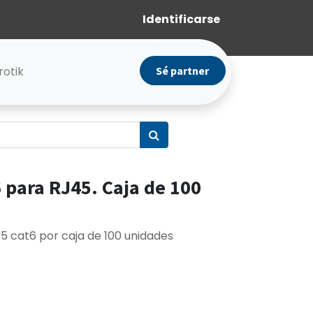
Identificarse
rotik
Sé partner
6 para RJ45. Caja de 100
5 cat6 por caja de 100 unidades