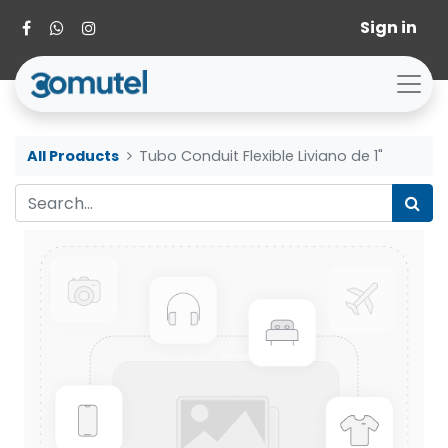
Sign in
All Products
Tubo Conduit Flexible Liviano de 1"