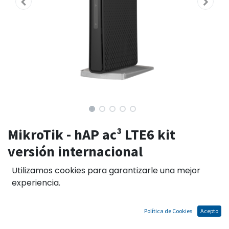
MikroTik - hAP ac³ LTE6 kit
versión internacional
Utilizamos cookies para garantizarle una mejor
experiencia.
El precio no incluye IGV
Términos y condiciones
Política de Cookies
Acepto
Garantías de acuerdo a las políticas del fabricante.