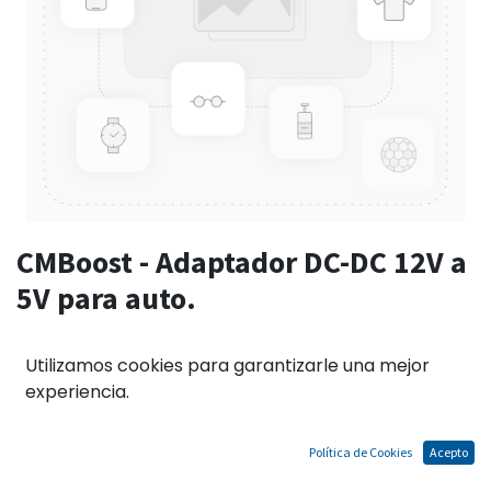
CMBoost - Adaptador DC-DC 12V a
5V para auto.
Utilizamos cookies para garantizarle una mejor
El precio no incluye IGV
experiencia.
Términos y condiciones
Garantías de acuerdo a las políticas del fabricante.
Política de Cookies
Acepto