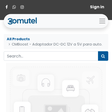
Sign in
All Products
CMBoost - Adaptador DC-DC 12V a 5V para auto.