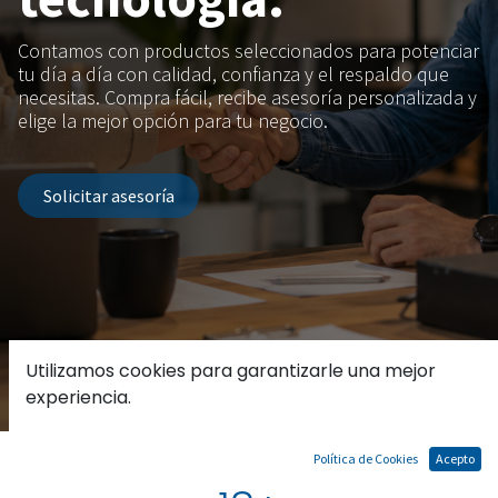
Contamos con productos seleccionados para potenciar
tu día a día con calidad, confianza y el respaldo que
necesitas. Compra fácil, recibe asesoría personalizada y
elige la mejor opción para tu negocio.
.
Solicitar asesoría
Utilizamos cookies para garantizarle una mejor
experiencia.
Política de Cookies
Acepto