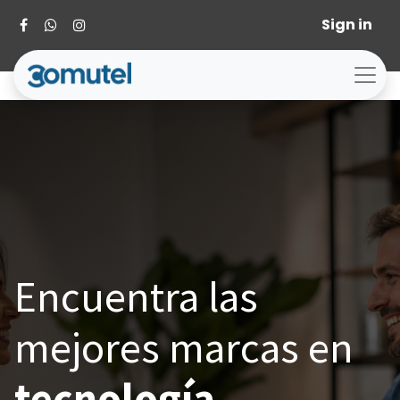
Sign in
Encuentra las
mejores marcas en
tecnología.