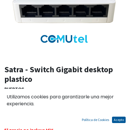
Satra - Switch Gigabit desktop
plastico
PUERTOS
Utilizamos cookies para garantizarle una mejor
5
8
experiencia.
Política de Cookies
Acepto
El precio no incluye IGV