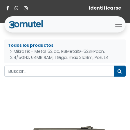
Identificarse
Todos los productos
MikroTik - Metal 52 ac, RBMetalG-52SHPacn,
2.4/5GHz, 64MB RAM, 1 Giga, max 31dBm, PoE, L4