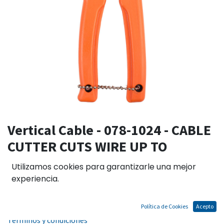
Vertical Cable - 078-1024 - CABLE
CUTTER CUTS WIRE UP TO
0.42(10.7MM)
Utilizamos cookies para garantizarle una mejor
experiencia.
El precio no incluye IGV
Política de Cookies
Acepto
Términos y condiciones