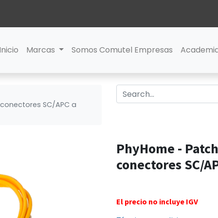
Inicio
Marcas
Somos Comutel Empresas
Academi
conectores SC/APC a
PhyHome - Patch
conectores SC/A
El precio no incluye IGV