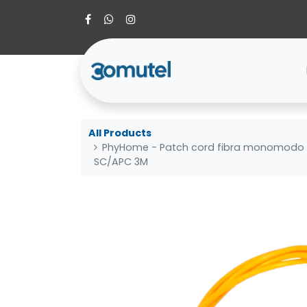
All Products
PhyHome - Patch cord fibra monomodo 
SC/APC 3M