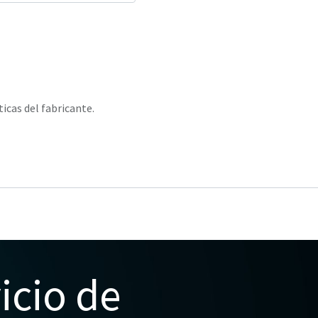
ticas del fabricante.
icio de