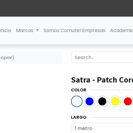
Inicio
Marcas
Somos Comutel Empresas
Academi
copiar)
Satra - Patch Cor
COLOR
LARGO